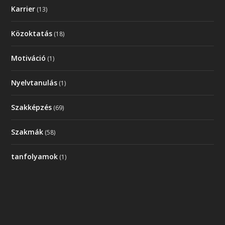
Karrier
(13)
Közoktatás
(18)
Motiváció
(1)
Nyelvtanulás
(1)
Szakképzés
(69)
Szakmák
(58)
tanfolyamok
(1)