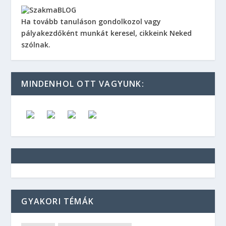
Ha tovább tanuláson gondolkozol vagy
pályakezdőként munkát keresel, cikkeink Neked
szólnak.
MINDENHOL OTT VAGYUNK:
GYAKORI TÉMÁK