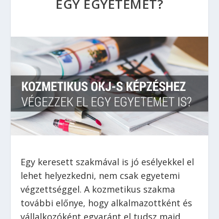
EGY EGYETEMET?
Egy keresett szakmával is jó esélyekkel el
lehet helyezkedni, nem csak egyetemi
végzettséggel. A kozmetikus szakma
további előnye, hogy alkalmazottként és
vállalkozóként egyaránt el tudsz majd