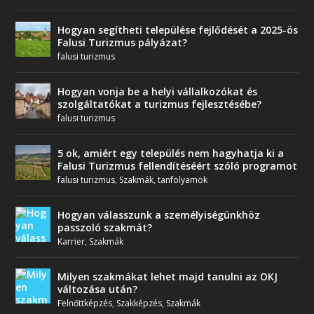
Hogyan segítheti települése fejlődését a 2025-ös
Falusi Turizmus pályázat?
falusi turizmus
Hogyan vonja be a helyi vállalkozókat és
szolgáltatókat a turizmus fejlesztésébe?
falusi turizmus
5 ok, amiért egy település nem hagyhatja ki a
Falusi Turizmus fellendítéséért szóló programot
falusi turizmus
,
Szakmák
,
tanfolyamok
Hogyan válasszunk a személyiségünkhöz
passzoló szakmát?
Karrier
,
Szakmák
Milyen szakmákat lehet majd tanulni az OKJ
változása után?
Felnőttképzés
,
Szakképzés
,
Szakmák