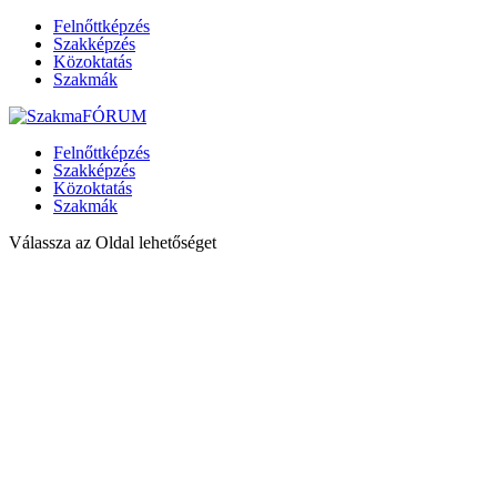
Felnőttképzés
Szakképzés
Közoktatás
Szakmák
Felnőttképzés
Szakképzés
Közoktatás
Szakmák
Válassza az Oldal lehetőséget