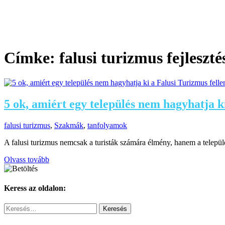
Címke:
falusi turizmus fejleszté
5 ok, amiért egy település nem hagyhatja k
falusi turizmus
,
Szakmák
,
tanfolyamok
A falusi turizmus nemcsak a turisták számára élmény, hanem a települ
Olvass tovább
Keress az oldalon:
Keresés: