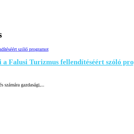
s
i a Falusi Turizmus fellendítéséért szóló p
és számára gazdasági,...