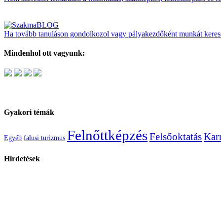
Ha tovább tanuláson gondolkozol vagy pályakezdőként munkát kerese
Mindenhol ott vagyunk:
Gyakori témák
Felnőttképzés
Felsőoktatás
Karr
Egyéb
falusi turizmus
Hirdetések