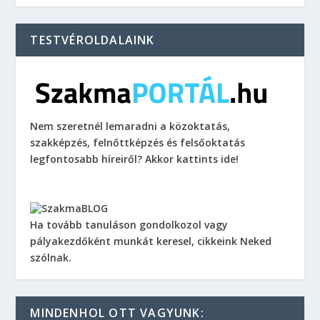
TESTVÉROLDALAINK
Nem szeretnél lemaradni a közoktatás,
szakképzés, felnőttképzés és felsőoktatás
legfontosabb híreiről? Akkor kattints ide!
Ha tovább tanuláson gondolkozol vagy
pályakezdőként munkát keresel, cikkeink Neked
szólnak.
MINDENHOL OTT VAGYUNK: