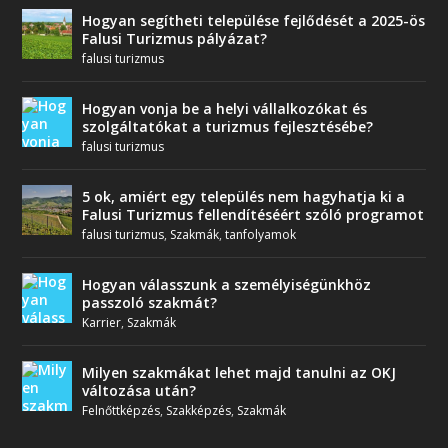
Hogyan segítheti települése fejlődését a 2025-ös
Falusi Turizmus pályázat?
falusi turizmus
Hogyan vonja be a helyi vállalkozókat és
szolgáltatókat a turizmus fejlesztésébe?
falusi turizmus
5 ok, amiért egy település nem hagyhatja ki a
Falusi Turizmus fellendítéséért szóló programot
falusi turizmus
,
Szakmák
,
tanfolyamok
Hogyan válasszunk a személyiségünkhöz
passzoló szakmát?
Karrier
,
Szakmák
Milyen szakmákat lehet majd tanulni az OKJ
változása után?
Felnőttképzés
,
Szakképzés
,
Szakmák