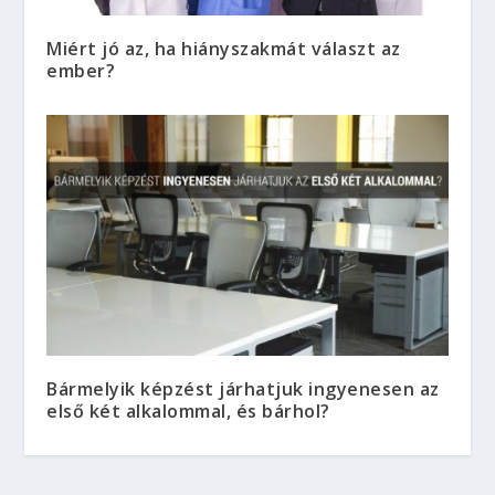
Miért jó az, ha hiányszakmát választ az
ember?
Bármelyik képzést járhatjuk ingyenesen az
első két alkalommal, és bárhol?