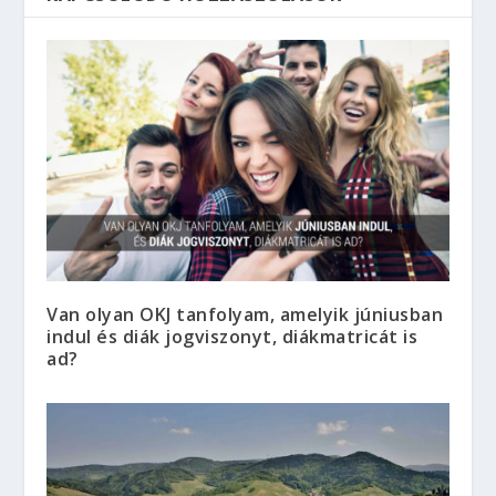
Van olyan OKJ tanfolyam, amelyik júniusban
indul és diák jogviszonyt, diákmatricát is
ad?