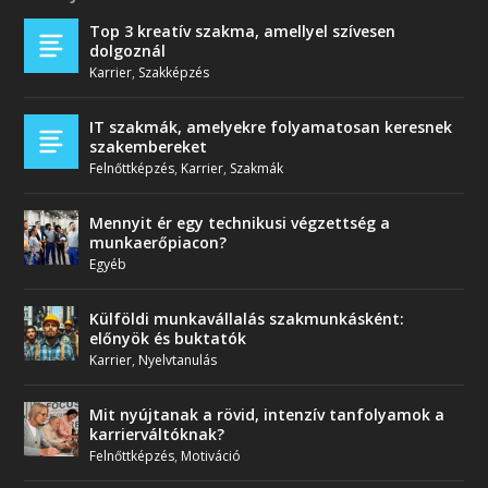
Top 3 kreatív szakma, amellyel szívesen
dolgoznál
Karrier
,
Szakképzés
IT szakmák, amelyekre folyamatosan keresnek
szakembereket
Felnőttképzés
,
Karrier
,
Szakmák
Mennyit ér egy technikusi végzettség a
munkaerőpiacon?
Egyéb
Külföldi munkavállalás szakmunkásként:
előnyök és buktatók
Karrier
,
Nyelvtanulás
Mit nyújtanak a rövid, intenzív tanfolyamok a
karrierváltóknak?
Felnőttképzés
,
Motiváció