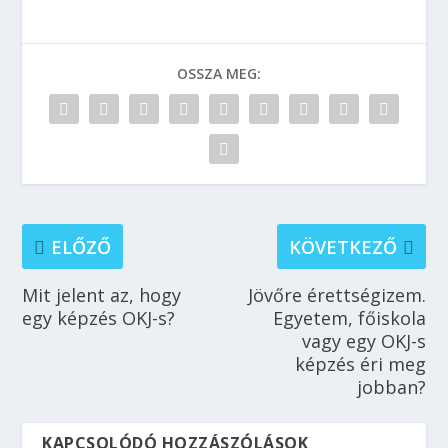
OSSZA MEG:
ELŐZŐ
KÖVETKEZŐ
Mit jelent az, hogy
Jövőre érettségizem.
egy képzés OKJ-s?
Egyetem, főiskola
vagy egy OKJ-s
képzés éri meg
jobban?
KAPCSOLÓDÓ HOZZÁSZÓLÁSOK