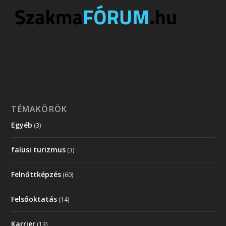
TÉMAKÖRÖK
Egyéb
(3)
falusi turizmus
(3)
Felnőttképzés
(60)
Felsőoktatás
(14)
Karrier
(13)