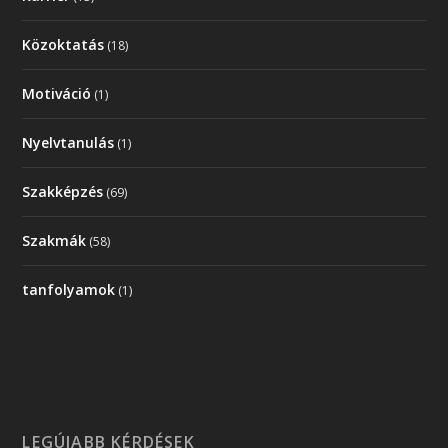
Közoktatás
(18)
Motiváció
(1)
Nyelvtanulás
(1)
Szakképzés
(69)
Szakmák
(58)
tanfolyamok
(1)
LEGÚJABB KÉRDÉSEK