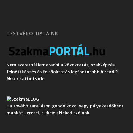
TESTVÉROLDALAINK
Nem szeretnél lemaradni a közoktatás, szakképzés,
felnőttképzés és felsőoktatás legfontosabb híreiről?
Akkor kattints ide!
Ha tovább tanuláson gondolkozol vagy pályakezdőként
munkát keresel, cikkeink Neked szólnak.