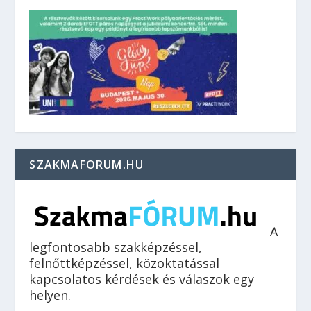
SZAKMAFORUM.HU
A
legfontosabb szakképzéssel,
felnőttképzéssel, közoktatással
kapcsolatos kérdések és válaszok egy
helyen.