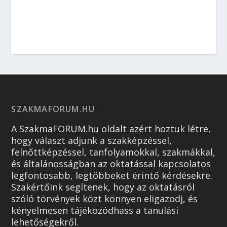
SZAKMAFORUM.HU
A SzakmaFORUM.hu oldalt azért hoztuk létre,
hogy választ adjunk a szakképzéssel,
felnőttképzéssel, tanfolyamokkal, szakmákkal,
és általánosságban az oktatással kapcsolatos
legfontosabb, legtöbbeket érintő kérdésekre.
Szakértőink segítenek, hogy az oktatásról
szóló törvények közt könnyen eligazodj, és
kényelmesen tájékozódhass a tanulási
lehetőségekről.