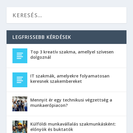
LEGFRISSEBB KÉRDÉSEK
Top 3 kreatív szakma, amellyel szívesen
dolgoznál
IT szakmák, amelyekre folyamatosan
keresnek szakembereket
Mennyit ér egy technikusi végzettség a
munkaerőpiacon?
Külföldi munkavállalás szakmunkásként:
előnyök és buktatók