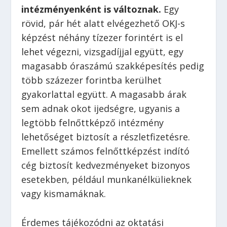
intézményenként is változnak.
Egy
rövid, pár hét alatt elvégezhető OKJ-s
képzést néhány tízezer forintért is el
lehet végezni, vizsgadíjjal együtt, egy
magasabb óraszámú szakképesítés pedig
több százezer forintba kerülhet
gyakorlattal együtt. A magasabb árak
sem adnak okot ijedségre, ugyanis a
legtöbb felnőttképző intézmény
lehetőséget biztosít a részletfizetésre.
Emellett számos felnőttképzést indító
cég biztosít kedvezményeket bizonyos
esetekben, például munkanélkülieknek
vagy kismamáknak.
Érdemes tájékozódni az oktatási